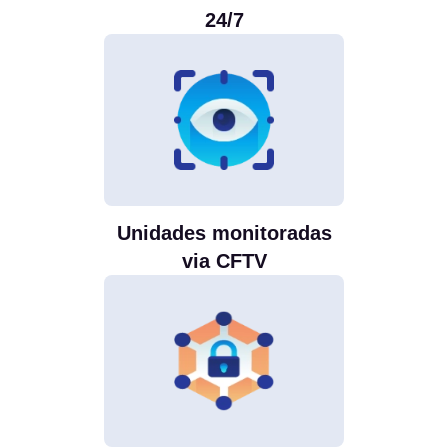
24/7
Unidades monitoradas
via CFTV